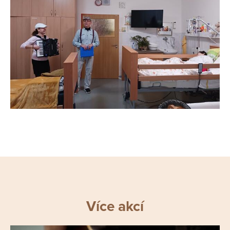
Více akcí