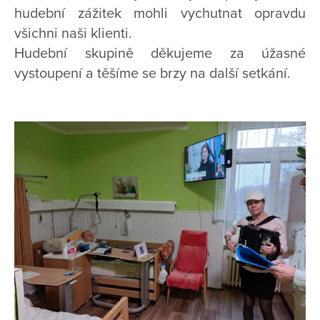
hudební zážitek mohli vychutnat opravdu
všichni naši klienti.
Hudební skupině děkujeme za úžasné
vystoupení a těšíme se brzy na další setkání.