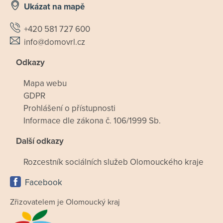
Ukázat na mapě
+420 581 727 600
info@domovrl.cz
Odkazy
Mapa webu
GDPR
Prohlášení o přístupnosti
Informace dle zákona č. 106/1999 Sb.
Další odkazy
Rozcestník sociálních služeb Olomouckého kraje
Facebook
Zřizovatelem je Olomoucký kraj