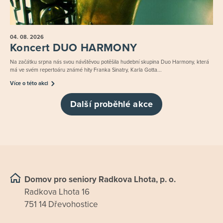
04. 08.
2026
Koncert DUO HARMONY
Na začátku srpna nás svou návštěvou potěšila hudební skupina Duo Harmony, která
má ve svém repertoáru známé hity Franka Sinatry, Karla Gotta...
Více o této akci
Další proběhlé akce
Domov pro seniory Radkova Lhota, p. o.
Radkova Lhota 16
751 14 Dřevohostice