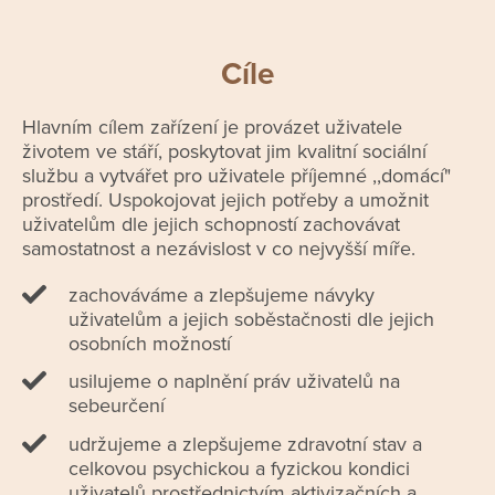
Cíle
Hlavním cílem zařízení je provázet uživatele
životem ve stáří, poskytovat jim kvalitní sociální
službu a vytvářet pro uživatele příjemné ,,domácí"
prostředí. Uspokojovat jejich potřeby a umožnit
uživatelům dle jejich schopností zachovávat
samostatnost a nezávislost v co nejvyšší míře.
zachováváme a zlepšujeme návyky
uživatelům a jejich soběstačnosti dle jejich
osobních možností
usilujeme o naplnění práv uživatelů na
sebeurčení
udržujeme a zlepšujeme zdravotní stav a
celkovou psychickou a fyzickou kondici
uživatelů prostřednictvím aktivizačních a