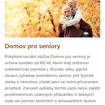
Domov pro seniory
Pobytová sociální služba Domov pro seniory je
určena osobám od 65 let, které mají sníženou
soběstačnost zejména z důvodu věku, jejichž
situace vyžaduje pravidelnou pomoc jiné fyzické
osoby a nemohou zůstat sami ve svém přirozeném
prostředí. Zároveň potřeby těchto osob nelze zajistit
prostřednictvím rodinných příslušníků či blízkých
osob ani pomocí terénních a ambulantních služeb.