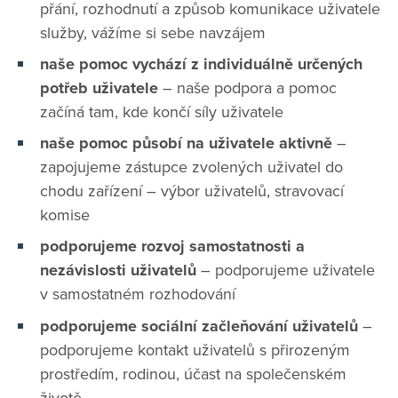
přání, rozhodnutí a způsob komunikace uživatele
služby, vážíme si sebe navzájem
naše pomoc vychází z individuálně určených
potřeb uživatele
– naše podpora a pomoc
začíná tam, kde končí síly uživatele
naše pomoc působí na uživatele aktivně
–
zapojujeme zástupce zvolených uživatel do
chodu zařízení – výbor uživatelů, stravovací
komise
podporujeme rozvoj samostatnosti a
nezávislosti uživatelů
– podporujeme uživatele
v samostatném rozhodování
podporujeme sociální začleňování uživatelů
–
podporujeme kontakt uživatelů s přirozeným
prostředím, rodinou, účast na společenském
životě