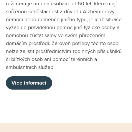
režimem je určena osobám od 50 let, které mají
sníženou soběstačnost z důvodu Alzheimerovy
nemoci nebo demence jiného typu, jejichž situace
vyžaduje pravidelnou pomoc jiné fyzické osoby a
nemohou zůstat samy ve svém přirozeném
domácím prostředí. Zároveň potřeby těchto osob
nelze zajistit prostřednictvím rodinných příslušníků
či blízkých osob ani pomocí terénních a
ambulantních služeb.
Více informací