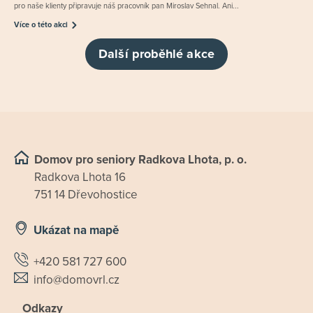
pro naše klienty připravuje náš pracovník pan Miroslav Sehnal. Ani...
Více o této akci
Další proběhlé akce
Domov pro seniory Radkova Lhota, p. o.
Radkova Lhota 16
751 14 Dřevohostice
Ukázat na mapě
+420 581 727 600
info@domovrl.cz
Odkazy