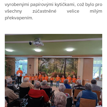
vyrobenými papírovými kytičkami, což bylo pro
všechny zúčastněné velice milým
překvapením.