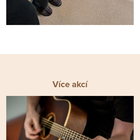
Více akcí