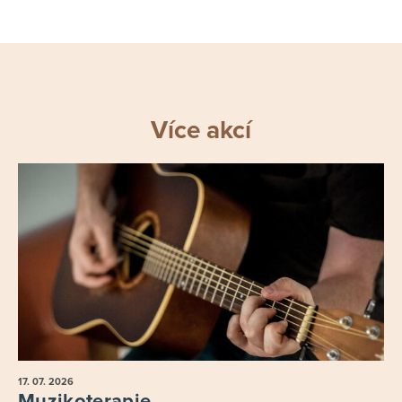
Více akcí
17. 07.
2026
Muzikoterapie