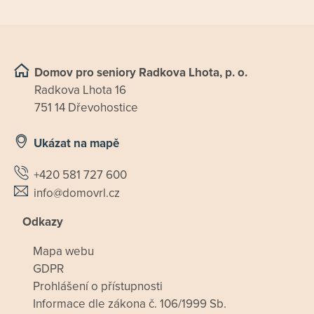
Domov pro seniory Radkova Lhota, p. o.
Radkova Lhota 16
751 14 Dřevohostice
Ukázat na mapě
+420 581 727 600
info@domovrl.cz
Odkazy
Mapa webu
GDPR
Prohlášení o přístupnosti
Informace dle zákona č. 106/1999 Sb.