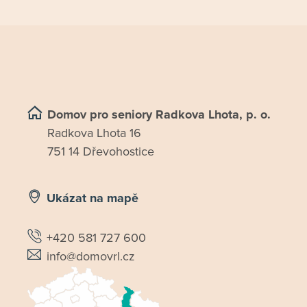
Domov pro seniory Radkova Lhota, p. o.
Radkova Lhota 16
751 14 Dřevohostice
Ukázat na mapě
+420 581 727 600
info@domovrl.cz