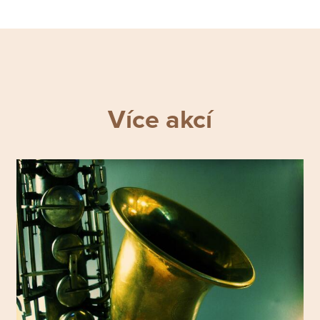
Více akcí