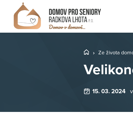
Ze života dom
Velikon
15. 03. 2024
v