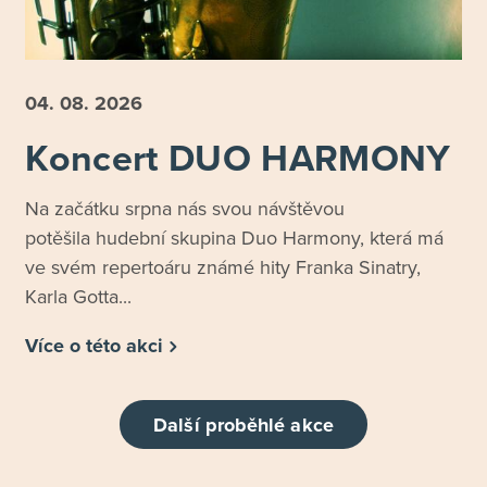
04. 08.
2026
Koncert DUO HARMONY
Na začátku srpna nás svou návštěvou
potěšila hudební skupina Duo Harmony, která má
ve svém repertoáru známé hity Franka Sinatry,
Karla Gotta...
Více o této akci
Další proběhlé akce