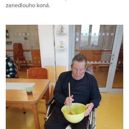
zanedlouho koná.