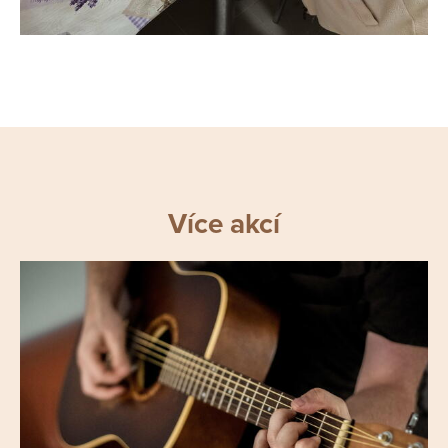
Více akcí