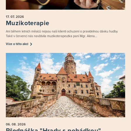
17. 07.
2026
Muzikoterapie
Ani během letních měsíců nejsou naši klienti ochuzeni o pravidelnou dávku hudby.
Také v červenci nás navštívila muzikoterapeutka paní Mgr. Alena...
Více o této akci
06. 08.
2026
Přednáška "Hrady s pohádkou"