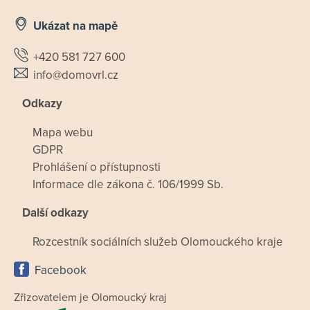
Ukázat na mapě
+420 581 727 600
info@domovrl.cz
Odkazy
Mapa webu
GDPR
Prohlášení o přístupnosti
Informace dle zákona č. 106/1999 Sb.
Další odkazy
Rozcestník sociálních služeb Olomouckého kraje
Facebook
Zřizovatelem je Olomoucký kraj