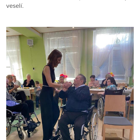
veselí.