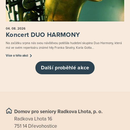
04. 08.
2026
Koncert DUO HARMONY
Na začátku srpna nás svou návštěvou potěšila hudební skupina Duo Harmony, která
má ve svém repertoáru známé hity Franka Sinatry, Karla Gotta...
Více o této akci
Další proběhlé akce
Domov pro seniory Radkova Lhota, p. o.
Radkova Lhota 16
751 14 Dřevohostice