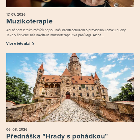
17. 07.
2026
Muzikoterapie
Ani během letních měsíců nejsou naši klienti ochuzeni o pravidelnou dávku hudby.
Také v červenci nás navštívila muzikoterapeutka paní Mgr. Alena...
Více o této akci
06. 08.
2026
Přednáška "Hrady s pohádkou"