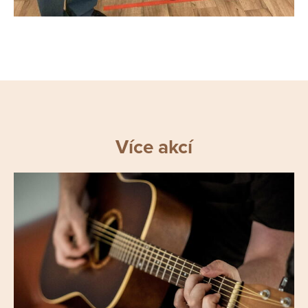
Více akcí