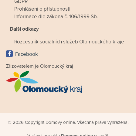
GDPR
Prohlášení o přístupnosti
Informace dle zákona č. 106/1999 Sb.
Další odkazy
Rozcestník sociálních služeb Olomouckého kraje
Facebook
Zřizovatelem je Olomoucký kraj
© 2026 Copyright Domovy online. Všechna práva vyhrazena.
V rámci projektu
Domovy online
vytvořil