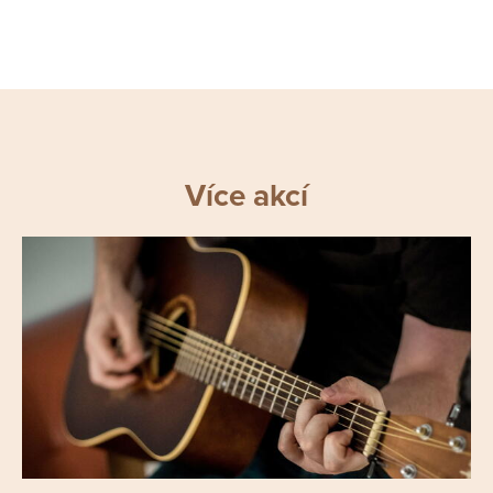
Více akcí