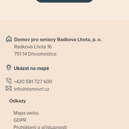
Domov pro seniory Radkova Lhota, p. o.
Radkova Lhota 16
751 14 Dřevohostice
Ukázat na mapě
+420 581 727 600
info@domovrl.cz
Odkazy
Mapa webu
GDPR
Prohlášení o přístupnosti