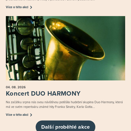
Více o této akci
04. 08.
2026
Koncert DUO HARMONY
Na začátku srpna nás svou návštěvou potěšila hudební skupina Duo Harmony, která
má ve svém repertoáru známé hity Franka Sinatry, Karla Gotta...
Více o této akci
Další proběhlé akce