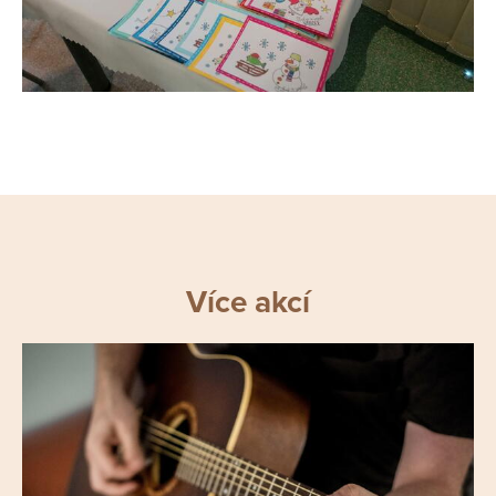
Více akcí