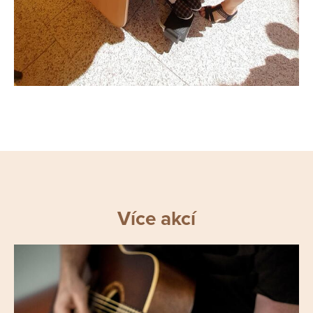
Více akcí