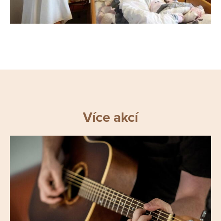
Více akcí