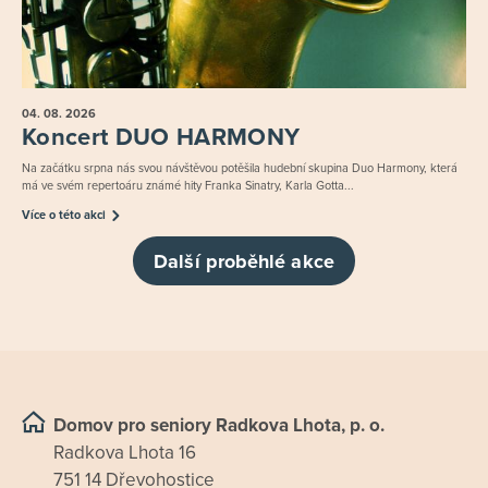
04. 08.
2026
Koncert DUO HARMONY
Na začátku srpna nás svou návštěvou potěšila hudební skupina Duo Harmony, která
má ve svém repertoáru známé hity Franka Sinatry, Karla Gotta...
Více o této akci
Další proběhlé akce
Domov pro seniory Radkova Lhota, p. o.
Radkova Lhota 16
751 14 Dřevohostice