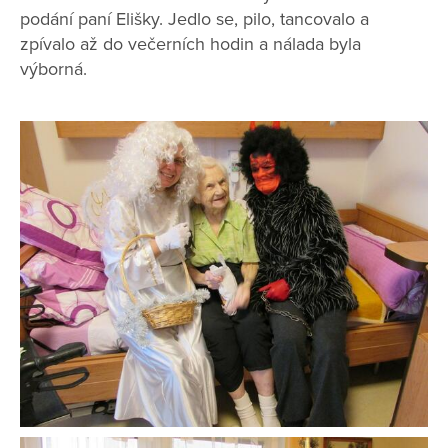
podání paní Elišky. Jedlo se, pilo, tancovalo a
zpívalo až do večerních hodin a nálada byla
výborná.