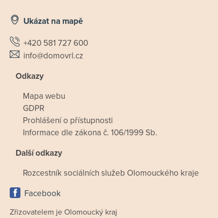
Ukázat na mapě
+420 581 727 600
info@domovrl.cz
Odkazy
Mapa webu
GDPR
Prohlášení o přístupnosti
Informace dle zákona č. 106/1999 Sb.
Další odkazy
Rozcestník sociálních služeb Olomouckého kraje
Facebook
Zřizovatelem je Olomoucký kraj