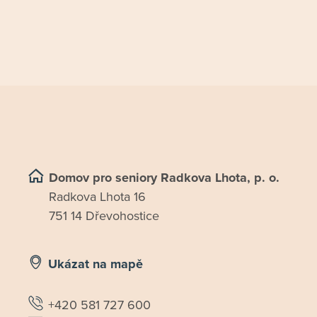
Domov pro seniory Radkova Lhota, p. o.
Radkova Lhota 16
751 14 Dřevohostice
Ukázat na mapě
+420 581 727 600