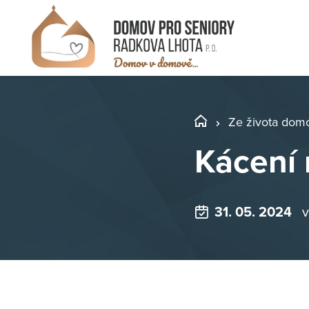
Ze života dom
Kácení
31. 05. 2024
v