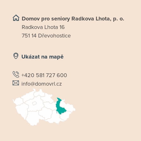
Domov pro seniory Radkova Lhota, p. o.
Radkova Lhota 16
751 14 Dřevohostice
Ukázat na mapě
+420 581 727 600
info@domovrl.cz