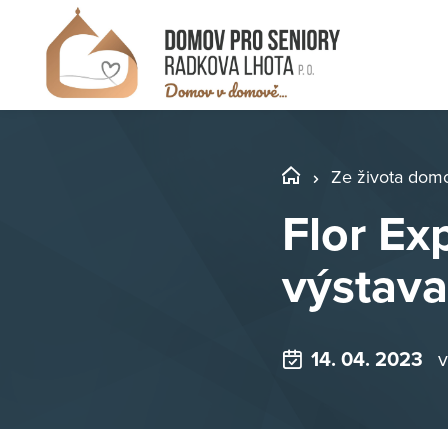
Ze života dom
Flor Ex
výstava
14. 04. 2023
v