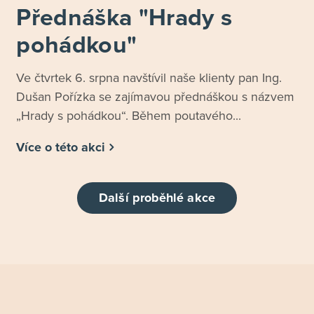
Přednáška "Hrady s
pohádkou"
Ve čtvrtek 6. srpna navštívil naše klienty pan Ing.
Dušan Pořízka se zajímavou přednáškou s názvem
„Hrady s pohádkou“. Během poutavého...
Více o této akci
Další proběhlé akce