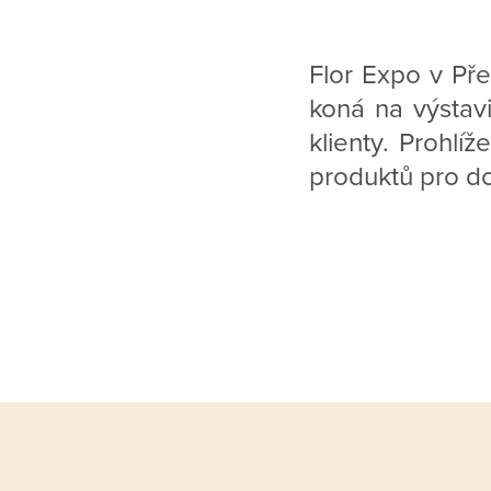
Flor Expo v Pře
koná na výstavi
klienty. Prohlí
produktů pro d