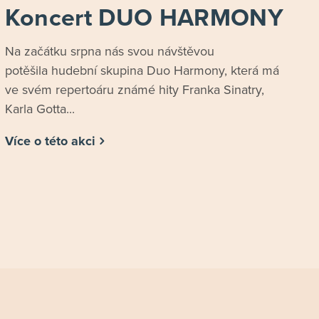
Koncert DUO HARMONY
Na začátku srpna nás svou návštěvou
potěšila hudební skupina Duo Harmony, která má
ve svém repertoáru známé hity Franka Sinatry,
Karla Gotta...
Více o této akci