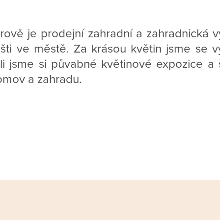
rově je prodejní zahradní a zahradnická v
šti ve městě. Za krásou květin jsme se vy
želi jsme si půvabné květinové expozice a
omov a zahradu.