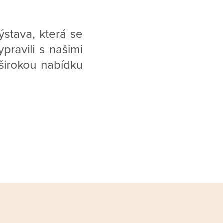
ýstava, která se
pravili s našimi
 širokou nabídku