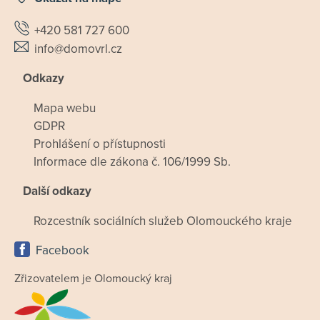
+420 581 727 600
info@domovrl.cz
Odkazy
Mapa webu
GDPR
Prohlášení o přístupnosti
Informace dle zákona č. 106/1999 Sb.
Další odkazy
Rozcestník sociálních služeb Olomouckého kraje
Facebook
Zřizovatelem je Olomoucký kraj