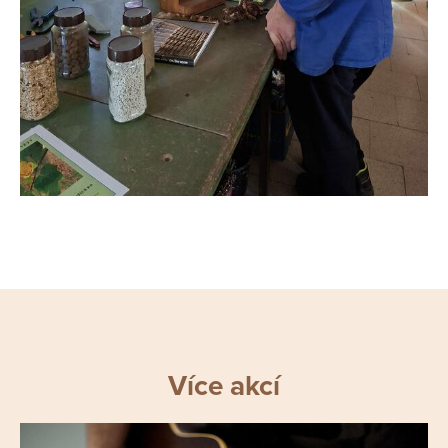
Více akcí