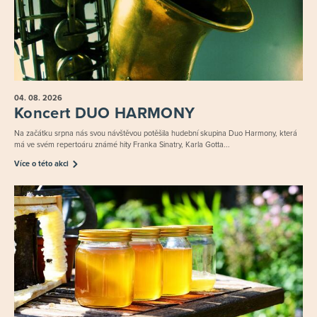
04. 08.
2026
Koncert DUO HARMONY
Na začátku srpna nás svou návštěvou potěšila hudební skupina Duo Harmony, která
má ve svém repertoáru známé hity Franka Sinatry, Karla Gotta...
Více o této akci