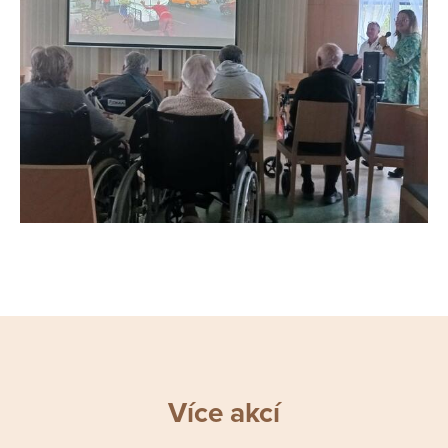
Více akcí