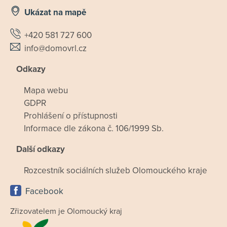
Ukázat na mapě
+420 581 727 600
info@domovrl.cz
Odkazy
Mapa webu
GDPR
Prohlášení o přístupnosti
Informace dle zákona č. 106/1999 Sb.
Další odkazy
Rozcestník sociálních služeb Olomouckého kraje
Facebook
Zřizovatelem je Olomoucký kraj