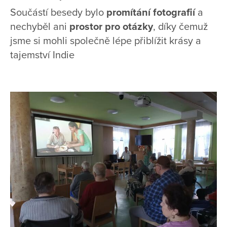
Součástí besedy bylo
promítání fotografií
a
nechyběl ani
prostor pro otázky
, díky čemuž
jsme si mohli společně lépe přiblížit krásy a
tajemství Indie