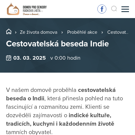
Ze života domova
Proběhlé akce
Cestovatelská beseda Indie
Cestovatelská beseda Indie
03. 03. 2025
v 0:00 hodin
V našem domově proběhla
cestovatelská
beseda o Indii
, která přinesla pohled na tuto
fascinující a rozmanitou zemi. Klienti se
dozvěděli zajímavosti o
indické kultuře,
tradicích, kuchyni i každodenním životě
tamních obyvatel.